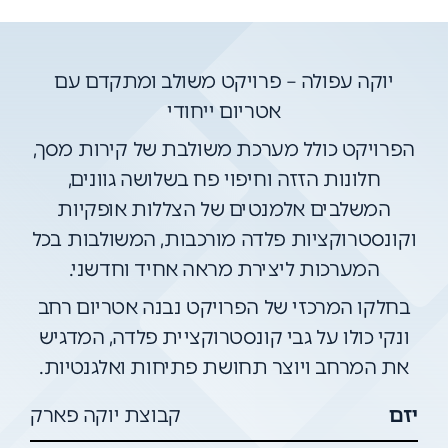
יוקה עפולה – פרויקט משולב ומתקדם עם
אטריום ייחודי
הפרויקט כולל מערכת משולבת של קירות מסך,
חלונות הזזה וחיפוי פח בשלושה גוונים,
המשלבים אלמנטים של הצללות אופקיות
וקונסטרוקציות פלדה מורכבות, המשולבות בכל
המערכות ליצירת מראה אחיד וחדשני.
בחלקו המרכזי של הפרויקט נבנה אטריום רחב
ונקי כולו על גבי קונסטרוקציית פלדה, המדגיש
את המרחב ויוצר תחושת פתיחות ואלגנטיות.
יזם
קבוצת יוקה פארק