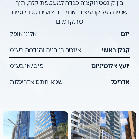
בין קונסטרוקציה כבדה למעטפת קלה, תוך
שמירה על קו עיצובי אחיד וביצועים טכנולוגיים
מתקדמים
יזם
אלוני אופק
קבלן ראשי
אינטר בי בניה והנדסה בע"מ
יועץ אלומיניום
פי.סי.או בע"מ
אדריכל
שגיא חתם אדריכלות