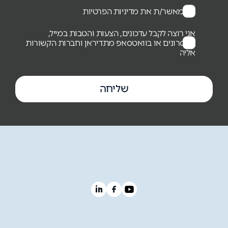
אני מאשר/ת את מדיניות הפרטיות
אני רוצה לקבל עדכונים, הצעות והטבות במייל,
במסרונים או בוואטסאפ מתדיראן וחברות הקשורות
אליה
שליחה